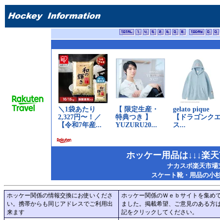
ホッケー用品は↓↓↓楽
ナカスポ楽天市場
スケート靴・用品の小
ホッケー関係の情報交換にお使いくださ
ホッケー関係のＷｅｂサイトを集め
い。携帯からも同じアドレスでご利用出
ました。掲載希望、ご意見のある方
来ます
記をクリックしてください。