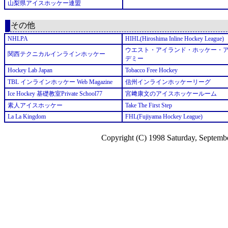
山梨県アイスホッケー連盟
その他
NHLPA
HIHL(Hiroshima Inline Hockey League)
ウエスト・アイランド・ホッケー・
関西テクニカルインラインホッケー
デミー
Hockey Lab Japan
Tobacco Free Hockey
TBL インラインホッケー Web Magazine
信州インラインホッケーリーグ
Ice Hockey 基礎教室Private School77
宮﨑康文のアイスホッケールーム
素人アイスホッケー
Take The First Step
La La Kingdom
FHL(Fujiyama Hockey League)
Copyright (C) 1998 Saturday, Septemb