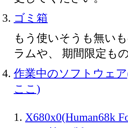
ゴミ箱
もう使いそうも無いも
ラムや、 期間限定も
作業中のソフトウェア
ここ)
X680x0(Human68