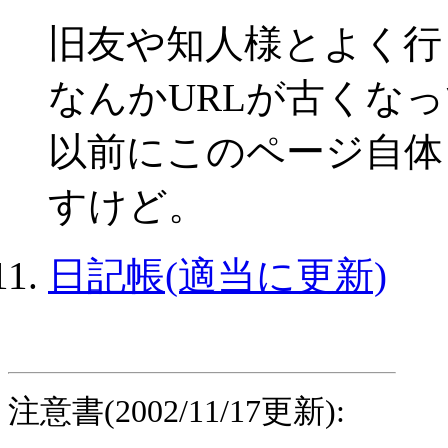
旧友や知人様とよく行
なんかURLが古くな
以前にこのページ自体
すけど。
日記帳(適当に更新)
注意書(2002/11/17更新):