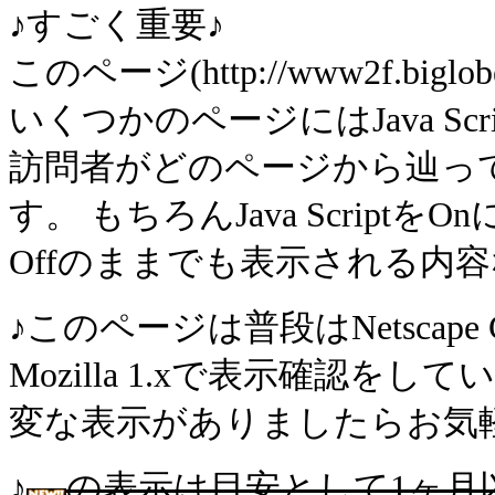
♪すごく重要♪
このページ(http://www2f.big
いくつかのページにはJava S
訪問者がどのページから辿っ
す。 もちろんJava Scrip
Offのままでも表示される内
♪このページは普段はNetscape Comm
Mozilla 1.xで表示確認
変な表示がありましたらお気
♪
の表示は目安として1ヶ月