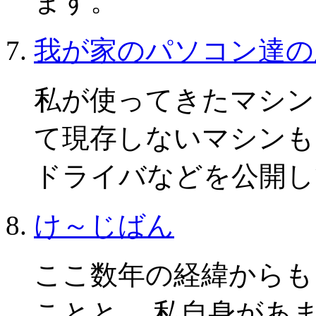
ます。
我が家のパソコン達の
私が使ってきたマシン
て現存しないマシンも
ドライバなどを公開し
け～じばん
ここ数年の経緯からも
ことと、 私自身があ