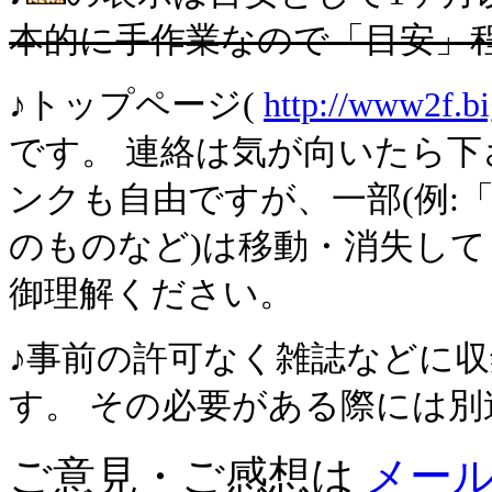
本的に手作業なので「目安」
♪トップページ(
http://www2f.bi
です。 連絡は気が向いたら下さ
ンクも自由ですが、一部(例:
のものなど)は移動・消失し
御理解ください。
♪事前の許可なく雑誌などに
す。 その必要がある際には
ご意見・ご感想は
メー