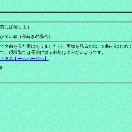
前に採種します
が良い事（秋蒔きの場合）
で名前を見た事はありましたが、実物を見るのはこの時がはじめ
で、現段階では長期に渡る栽培は出来ないようです。、
さまのホームページへ】
月