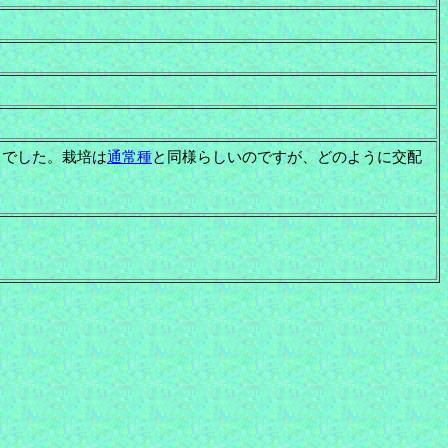
てでした。栽培は
通常種
と同様らしいのですが、どのように交配