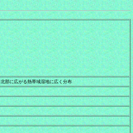
州北部に広がる熱帯域湿地に広く分布