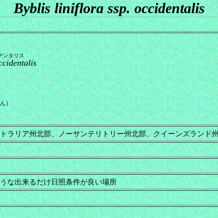
Byblis liniflora ssp. occidentalis
デンタリス
ccidentalis
さん）
トラリア州北部、ノーサンテリトリー州北部、クイーンズランド
うな出来るだけ日照条件が良い場所