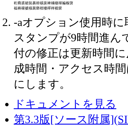
裄裔裘裙裝裹褂裼裴裨裲褄褌褊褓襃

-aオプション使用時
スタンプが9時間進ん
付の修正は更新時間に
成時間・アクセス時間
にします。
ドキュメントを見る
第3.3版[ソース附属](SIZ