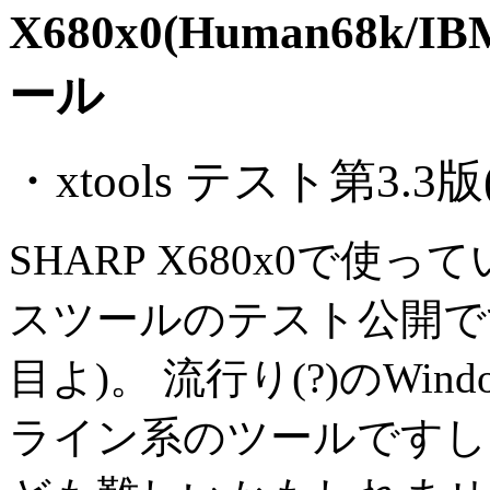
X680x0(Human68k/
ール
・xtools テスト第3.3版(2
SHARP X680x0で
スツールのテスト公開です(
目よ)。 流行り(?)のW
ライン系のツールですし