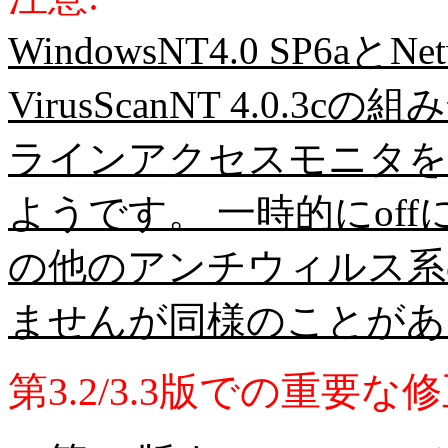
WindowsNT4.0 SP6aとNetwo
VirusScanNT 4.0.3c
ラインアクセスモニタを
ようです。 一時的にof
の他のアンチウィルス系
ませんが同様のことがあ
第3.2/3.3版での重要な修