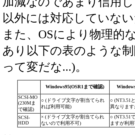
加減なのであまり信用しては
以外には対応していないた
また、OSにより物理的
あり以下の表のような制
って変だな...)。
Windows95(OSR1まで確認)
Window
SCSI-MO
○ (ドライブ文字が割当てられ
○ (NT3.
(230Mま
れば利用可能)
異なります
で確認)
× (ドライブ文字が割当てられ
○ (NT3
SCSI-
HDD
ないので利用不可)
ますが利用