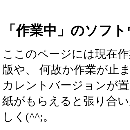
「作業中」のソフト
ここのページには現在作
版や、 何故か作業が止
カレントバージョンが置
紙がもらえると張り合い
しく(^^;。