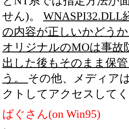
とNT系では指定方法が
せん)。
WNASPI32.
の内容が正しいかどうか
オリジナルのMOは事故
出した後もそのまま保管
う。
その他、メディア
クトしてアクセスしてく
ばぐさん(on Win95)