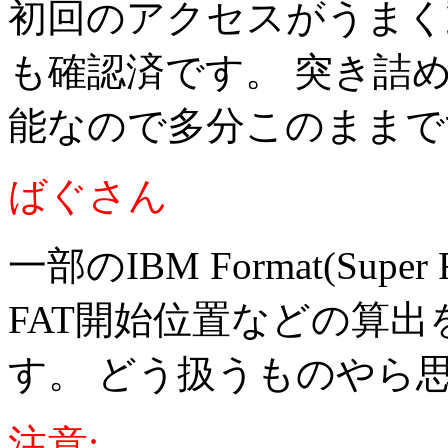
初回のアクセスがうまく
も確認済です。 突き詰
能なので多分このままです(
ばぐさん
一部のIBM Format(Super
FAT開始位置などの算
す。 どう扱うものやら
注意: