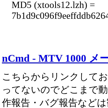
MD5 (xtools12.lzh) =
7b1d9c096f9eeffddb626
nCmd - MTV 100
こちらからリンクしてお
ってないのでどこまで動
作報告・バグ報告などは