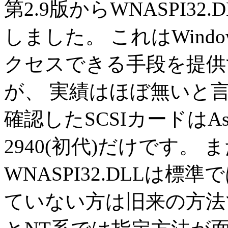
第2.9版からWNASPI3
しました。 これはWindow
クセスできる手段を提供
が、 実績はほぼ無いと
確認したSCSIカードはAsusTe
2940(初代)だけです。
WNASPI32.DLLは
ていない方は旧来の方法