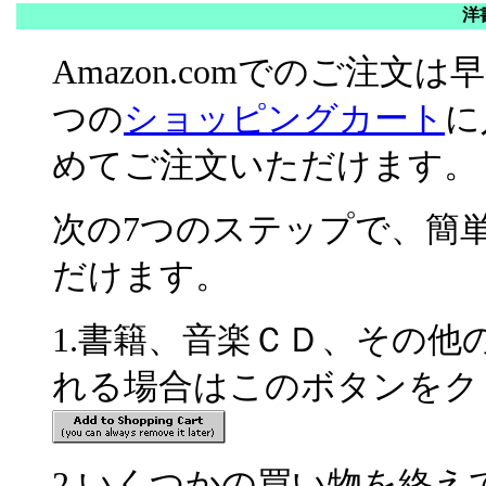
洋
Amazon.comでのご注
つの
ショッピングカート
に
めてご注文いただけます。
次の7つのステップで、簡
だけます。
1.書籍、音楽ＣＤ、その
れる場合はこのボタンをク
2.いくつかの買い物を終