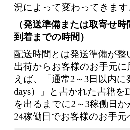
況によって変わってきます
（発送準備または取寄せ時
到着までの時間）
配送時間とは発送準備が整い、
出荷からお客様のお手元に
えば、「通常2～3日以内に発送（usual
days）」と書かれた書籍
を出るまでに2～3稼働日
24稼働日でお客様のお手