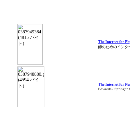
The Internet for Ph
師のためのインタ
The Internet for Nu
Edwards / Springer 