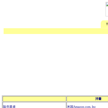
洋書
販売業者
米国Amazon.com, Inc