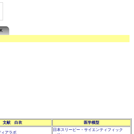
文献 白衣
医学模型
日本スリービー・サイエンティフィック
ディアラボ