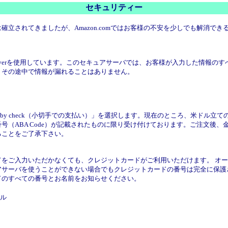
セキュリティー
立されてきましたが、Amazon.comではお客様の不安を少しでも解消で
 Commerce Serverを使用しています。このセキュアサーバでは、お客様が入
、その途中で情報が漏れることはありません。
 by check（小切手での支払い）」を選択します。現在のところ、米ドル
号（ABA Code）が記載されたものに限り受け付けております。ご注文後
ることをご了承下さい。
をご入力いただかなくても、クレジットカードがご利用いただけます。 オ
アサーバを使うことができない場合でもクレジットカードの番号は完全に保護
ドのすべての番号とお名前をお知らせください。
ル