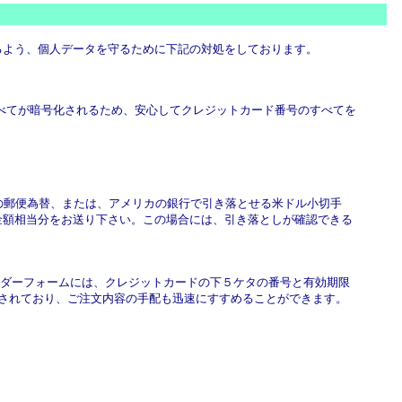
きるよう、個人データを守るために下記の対処をしております。
力した情報のすべてが暗号化されるため、安心してクレジットカード番号のすべてを
立ての郵便為替、または、アメリカの銀行で引き落とせる米ドル小切手
、金額相当分をお送り下さい。この場合には、引き落としが確認できる
ーダーフォームには、クレジットカードの下５ケタの番号と有効期限
されており、ご注文内容の手配も迅速にすすめることができます。