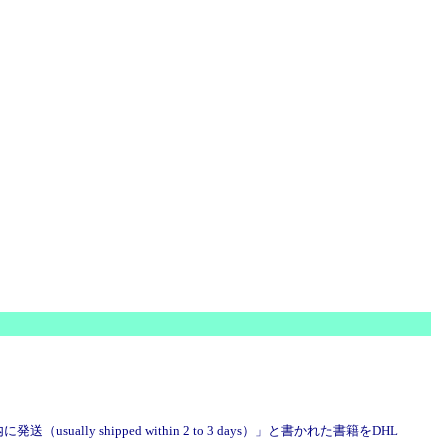
shipped within 2 to 3 days）」と書かれた書籍をDHL