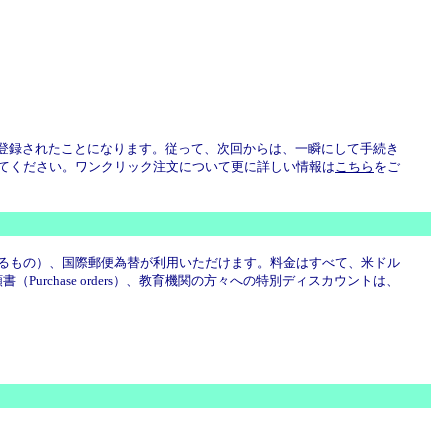
ータが登録されたことになります。従って、次回からは、一瞬にして手続き
てください。ワンクリック注文について更に詳しい情報は
こちら
をご
カの銀行で引き落とせるもの）、国際郵便為替が利用いただけます。料金はすべて、米ドル
rchase orders）、教育機関の方々への特別ディスカウントは、