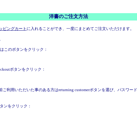
洋書のご注文方法
ッピングカート
に入れることができ、一度にまとめてご注文いただけます。
。
合はこのボタンをクリック：
eckoutボタンをクリック：
利用いただいた事のある方はreturning customerボタンを選び、パスワードを記入して
eボタンをクリック：