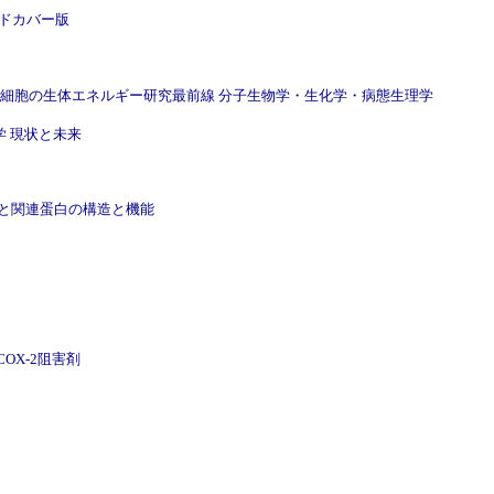
ル ハードカバー版
ager / Plenum Pub / 細胞の生体エネルギー研究最前線 分子生物学・生化学・病態生理学
タイド科学 現状と未来
コリンエステラーゼと関連蛋白の構造と機能
 選択的COX-2阻害剤