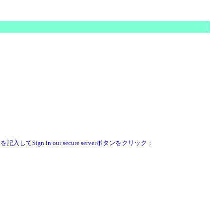
Sign in our secure serverボタンをクリック：