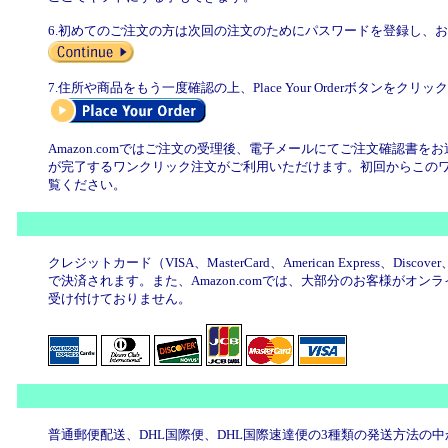
6.初めてのご注文の方は次回の注文のためにパスワードを登録し、お支
7.住所や商品をもう一度確認の上、Place Your Orderボタンをク
Amazon.comではご注文の受理後、電子メールにてご注文確認書
が完了するワンクリック注文がご利用いただけます。初回からこの
覧ください。
クレジットカード（VISA、MasterCard、American Expres
で決済されます。また、Amazon.comでは、大部分のお客様がオン
受け付けておりません。
普通郵便配送、DHL国際便、DHL国際速達便の3種類の発送方法の