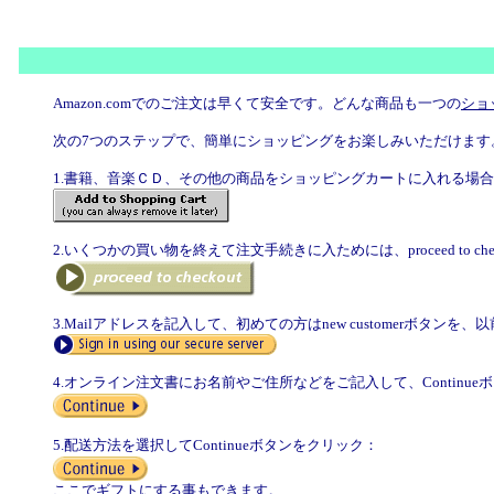
Amazon.comでのご注文は早くて安全です。どんな商品も一つの
ショ
次の7つのステップで、簡単にショッピングをお楽しみいただけます
1.書籍、音楽ＣＤ、その他の商品をショッピングカートに入れる場
2.いくつかの買い物を終えて注文手続きに入ためには、proceed to ch
3.Mailアドレスを記入して、初めての方はnew customerボタンを、以前ご
4.オンライン注文書にお名前やご住所などをご記入して、Continu
5.配送方法を選択してContinueボタンをクリック：
ここでギフトにする事もできます。