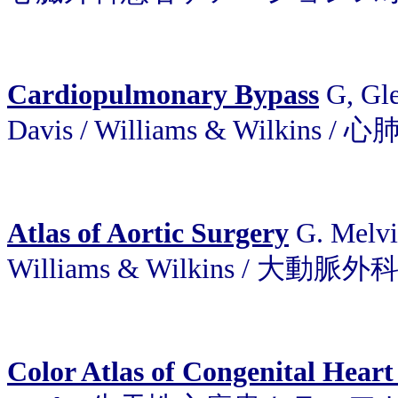
Cardiopulmonary Bypass
G, Gle
Davis / Williams & Wilki
Atlas of Aortic Surgery
G. Melvil
Williams & Wilkins / 大動脈外
Color Atlas of Congenital Heart