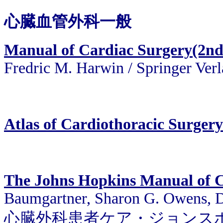
心臓血管外科一般
Manual of Cardiac Surgery(2nd
Fredric M. Harwin / Springer Ver
Atlas of Cardiothoracic Surgery
The Johns Hopkins Manual of C
Baumgartner, Sharon G. Owens, 
心臓外科患者ケア・ジョンス