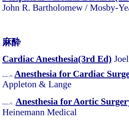
John R. Bartholomew / Mosby-Ye
麻酔
Cardiac Anesthesia(3rd Ed)
Joe
Anesthesia for Cardiac Surg
Appleton & Lange
Anesthesia for Aortic Surger
Heinemann Medical