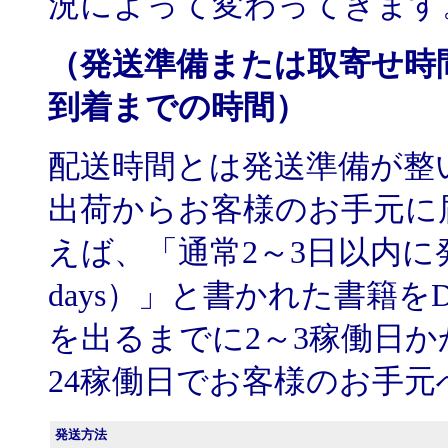
況によって変わってきます
（発送準備または取寄せ時
到着までの時間）
配送時間とは発送準備が整い、
出荷からお客様のお手元に
えば、「通常2～3日以内に発送（usual
days）」と書かれた書籍
を出るまでに2～3稼働日
24稼働日でお客様のお手
発送方法