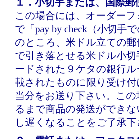
１．小切手または、国際郵
この場合には、オーダーフ
で「pay by check（
のところ、米ドル立ての郵
で引き落とせる米ドル小切
ードされた９ケタの銀行ルーテ
載されたものに限り受け付
当分をお送り下さい。この
るまで商品の発送ができな
し遅くなることをご了承下